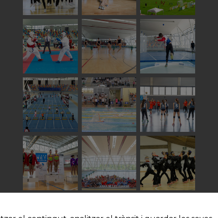
Veure totes les imatges