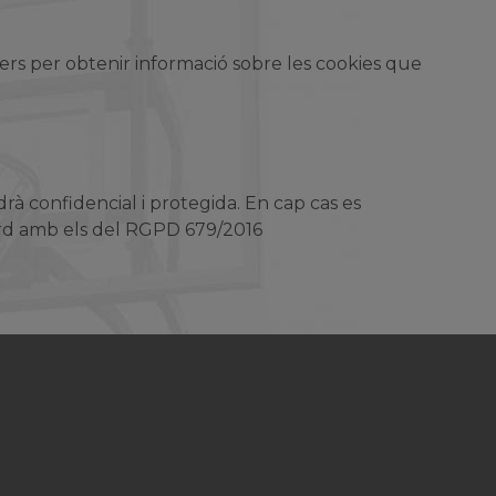
rcers per obtenir informació sobre les cookies que
ndrà confidencial i protegida. En cap cas es
acord amb els del RGPD 679/2016