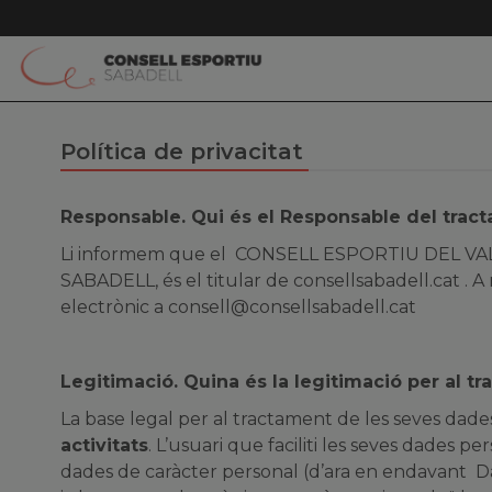
Política de privacitat
Responsable. Qui és el Responsable del tra
Li informem que el CONSELL ESPORTIU DEL VA
SABADELL, és el titular de consellsabadell.cat . A
electrònic a
consell@consellsabadell.cat
Legitimació. Quina és la legitimació per al 
La base legal per al tractament de les seves dades
activitats
. L’usuari que faciliti les seves dades pe
dades de caràcter personal (d’ara en endavant Dad