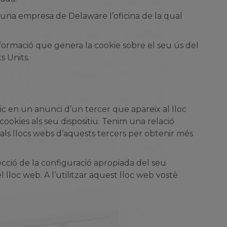
, una empresa de Delaware l’oficina de la qual
informació que genera la cookie sobre el seu ús del
s Units.
lic en un anunci d’un tercer que apareix al lloc
ookies als seu dispositiu. Tenim una relació
 als llocs webs d’aquests tercers per obtenir més
ecció de la configuració apropiada del seu
 lloc web. A l’utilitzar aquest lloc web vostè