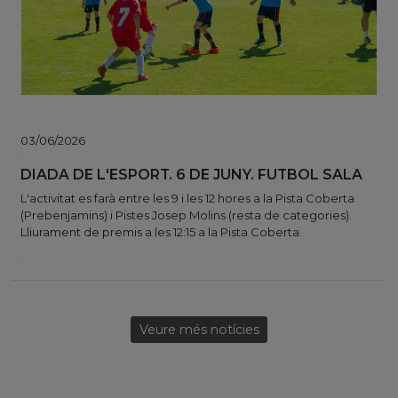
03/06/2026
DIADA DE L'ESPORT. 6 DE JUNY. FUTBOL SALA
L'activitat es farà entre les 9 i les 12 hores a la Pista Coberta
(Prebenjamins) i Pistes Josep Molins (resta de categories).
Lliurament de premis a les 12:15 a la Pista Coberta.
Veure més notícies