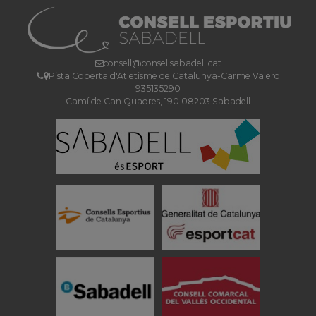
consell@consellsabadell.cat
Pista Coberta d'Atletisme de Catalunya-Carme Valero
935135290
Camí de Can Quadres, 190 08203 Sabadell