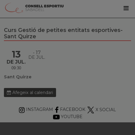
Curs Gestió de petites entitats esportives-
Sant Quirze
13
17
DE JUL.
DE JUL.
09:30
Sant Quirze
Afegeix al calendari
INSTAGRAM
FACEBOOK
X SOCIAL
YOUTUBE