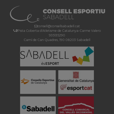
consell@consellsabadell.cat
Pista Coberta d'Atletisme de Catalunya-Carme Valero
935135290
Camí de Can Quadres, 190 08203 Sabadell