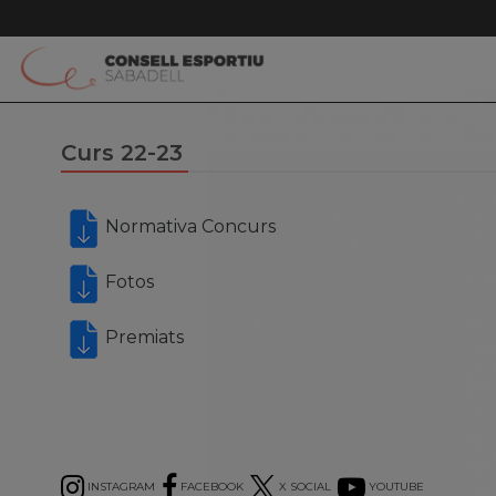
Curs 22-23
Normativa Concurs
Fotos
Premiats
INSTAGRAM
FACEBOOK
X SOCIAL
YOUTUBE