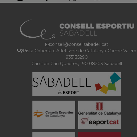
consell@consellsabadell.cat
Pista Coberta d'Atletisme de Catalunya-Carme Valero
935135290
Camí de Can Quadres, 190 08203 Sabadell