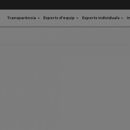
Transparència
Esports d'equip
Esports individuals
I