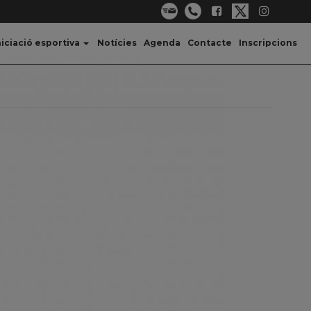
niciació esportiva
Notícies
Agenda
Contacte
Inscripcions