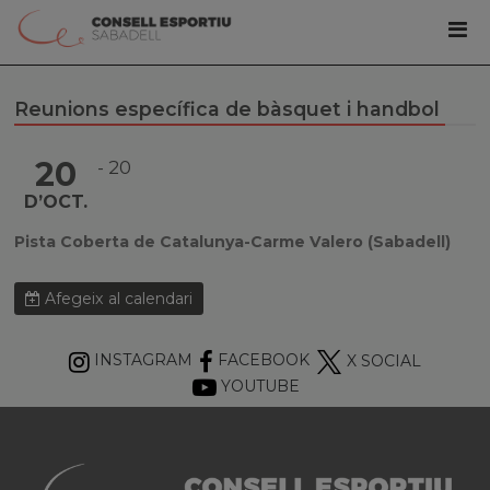
Reunions específica de bàsquet i handbol
20
20
D’OCT.
Pista Coberta de Catalunya-Carme Valero (Sabadell)
Afegeix al calendari
INSTAGRAM
FACEBOOK
X SOCIAL
YOUTUBE