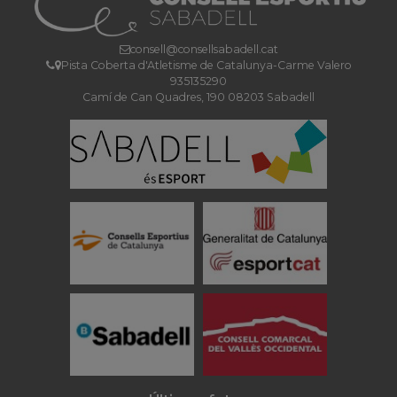
consell@consellsabadell.cat
Pista Coberta d'Atletisme de Catalunya-Carme Valero
935135290
Camí de Can Quadres, 190 08203 Sabadell