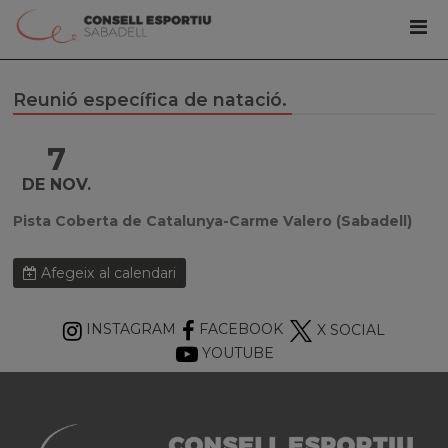
Reunió específica de natació.
7
DE NOV.
Pista Coberta de Catalunya-Carme Valero (Sabadell)
Afegeix al calendari
INSTAGRAM
FACEBOOK
X SOCIAL
YOUTUBE