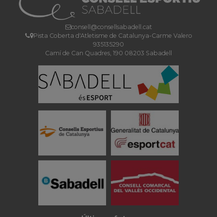
consell@consellsabadell.cat
Pista Coberta d'Atletisme de Catalunya-Carme Valero
935135290
Camí de Can Quadres, 190 08203 Sabadell