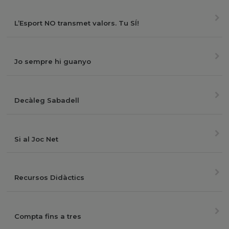
L’Esport NO transmet valors. Tu SÍ!
Jo sempre hi guanyo
Decàleg Sabadell
Si al Joc Net
Recursos Didàctics
Compta fins a tres