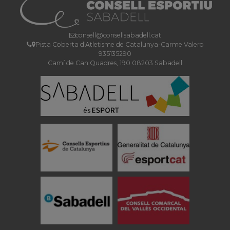
consell@consellsabadell.cat
Pista Coberta d'Atletisme de Catalunya-Carme Valero
935135290
Camí de Can Quadres, 190 08203 Sabadell