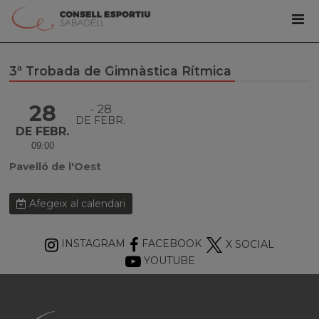
3ª Trobada de Gimnàstica Rítmica
28
28
DE FEBR.
DE FEBR.
09:00
Pavelló de l'Oest
Afegeix al calendari
INSTAGRAM
FACEBOOK
X SOCIAL
YOUTUBE