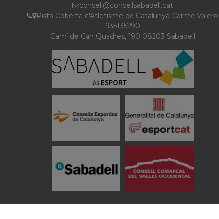
consell@consellsabadell.cat
Pista Coberta d'Atletisme de Catalunya-Carme Valero
935135290
Camí de Can Quadres, 190 08203 Sabadell