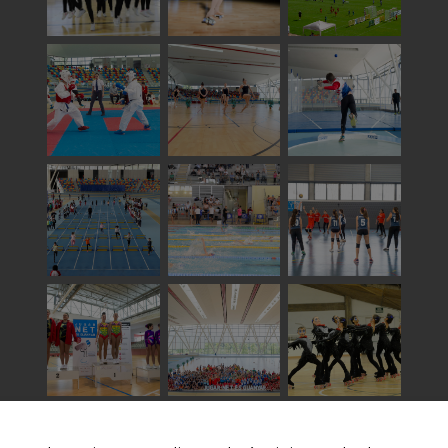
Veure totes les imatges