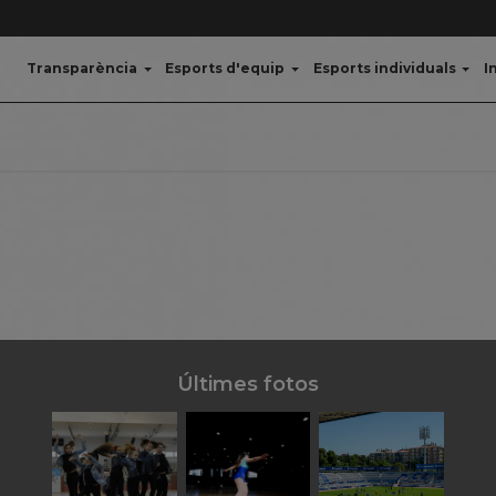
Transparència
Esports d'equip
Esports individuals
I
Últimes fotos