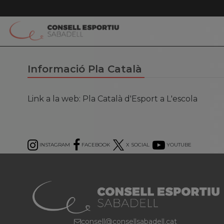
Informació Pla Català
Link a la web: Pla Català d'Esport a L'escola
INSTAGRAM
FACEBOOK
X SOCIAL
YOUTUBE
consell@consellsabadell.cat