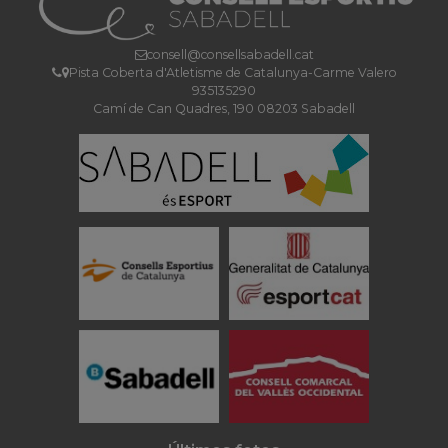
consell@consellsabadell.cat
Pista Coberta d'Atletisme de Catalunya-Carme Valero
935135290
Camí de Can Quadres, 190 08203 Sabadell