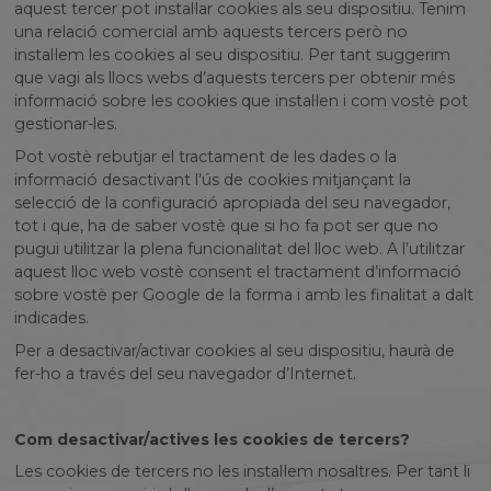
aquest tercer pot instal·lar cookies als seu dispositiu. Tenim
una relació comercial amb aquests tercers però no
instal·lem les cookies al seu dispositiu. Per tant suggerim
que vagi als llocs webs d’aquests tercers per obtenir més
informació sobre les cookies que instal·len i com vostè pot
gestionar-les.
Pot vostè rebutjar el tractament de les dades o la
informació desactivant l’ús de cookies mitjançant la
selecció de la configuració apropiada del seu navegador,
tot i que, ha de saber vostè que si ho fa pot ser que no
pugui utilitzar la plena funcionalitat del lloc web. A l’utilitzar
aquest lloc web vostè consent el tractament d’informació
sobre vostè per Google de la forma i amb les finalitat a dalt
indicades.
Per a desactivar/activar cookies al seu dispositiu, haurà de
fer-ho a través del seu navegador d’Internet.
Com desactivar/actives les cookies de tercers?
Les cookies de tercers no les instal·lem nosaltres. Per tant li