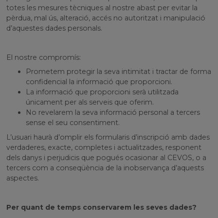
totes les mesures tècniques al nostre abast per evitar la
pèrdua, mal ús, alteració, accés no autoritzat i manipulació
d’aquestes dades personals.
El nostre compromís:
Prometem protegir la seva intimitat i tractar de forma
confidencial la informació que proporcioni.
La informació que proporcioni serà utilitzada
únicament per als serveis que oferim.
No revelarem la seva informació personal a tercers
sense el seu consentiment.
L’usuari haurà d’omplir els formularis d’inscripció amb dades
verdaderes, exacte, completes i actualitzades, responent
dels danys i perjudicis que pogués ocasionar al CEVOS, o a
tercers com a conseqüència de la inobservança d’aquests
aspectes.
Per quant de temps conservarem les seves dades?