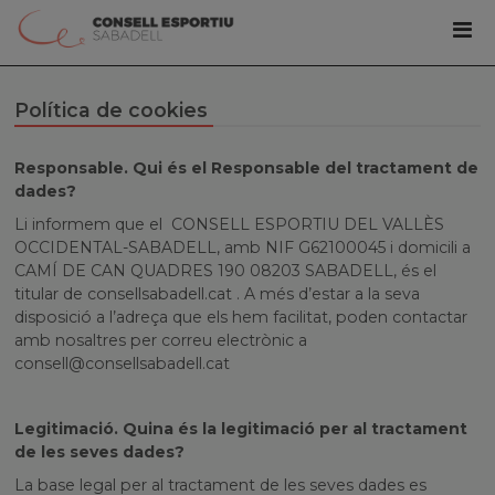
Política de cookies
Responsable. Qui és el Responsable del tractament de
dades?
Li informem que el CONSELL ESPORTIU DEL VALLÈS
OCCIDENTAL-SABADELL, amb NIF G62100045 i domicili a
CAMÍ DE CAN QUADRES 190 08203 SABADELL, és el
titular de consellsabadell.cat . A més d’estar a la seva
disposició a l’adreça que els hem facilitat, poden contactar
amb nosaltres per correu electrònic a
consell@consellsabadell.cat
Legitimació. Quina és la legitimació per al tractament
de les seves dades?
La base legal per al tractament de les seves dades es