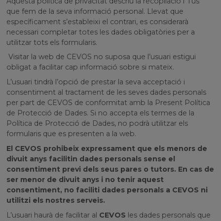
Aquesta política de privacitat descriu la recopilació i l’ús
que fem de la seva informació personal. Llevat que
específicament s’estableixi el contrari, es considerarà
necessari completar totes les dades obligatòries per a
utilitzar tots els formularis.
Visitar la web de CEVOS no suposa que l’usuari estigui
obligat a facilitar cap informació sobre si mateix.
L’usuari tindrà l’opció de prestar la seva acceptació i
consentiment al tractament de les seves dades personals
per part de CEVOS de conformitat amb la Present Política
de Protecció de Dades. Si no accepta els termes de la
Política de Protecció de Dades, no podrà utilitzar els
formularis que es presenten a la web.
El CEVOS prohibeix expressament que els menors de
divuit anys facilitin dades personals sense el
consentiment previ dels seus pares o tutors. En cas de
ser menor de divuit anys i no tenir aquest
consentiment, no faciliti dades personals a CEVOS ni
utilitzi els nostres serveis.
L’usuari haurà de facilitar al
CEVOS
les dades personals que