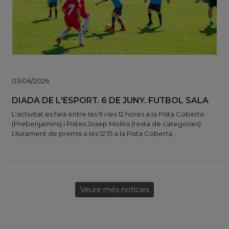
03/06/2026
DIADA DE L'ESPORT. 6 DE JUNY. FUTBOL SALA
L'activitat es farà entre les 9 i les 12 hores a la Pista Coberta
(Prebenjamins) i Pistes Josep Molins (resta de categories).
Lliurament de premis a les 12:15 a la Pista Coberta.
Veure més notícies