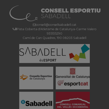
consell@consellsabadell.cat
Pista Coberta d'Atletisme de Catalunya-Carme Valero
935135290
Camí de Can Quadres, 190 08203 Sabadell