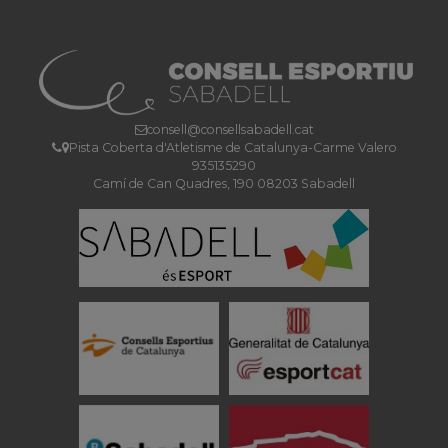
consell@consellsabadell.cat
Pista Coberta d'Atletisme de Catalunya-Carme Valero
935135290
Camí de Can Quadres, 190 08203 Sabadell