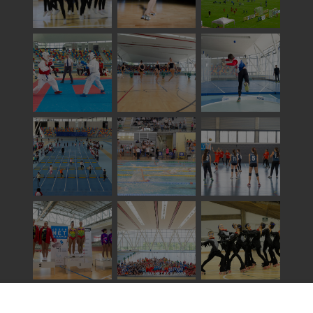
Veure totes les imatges