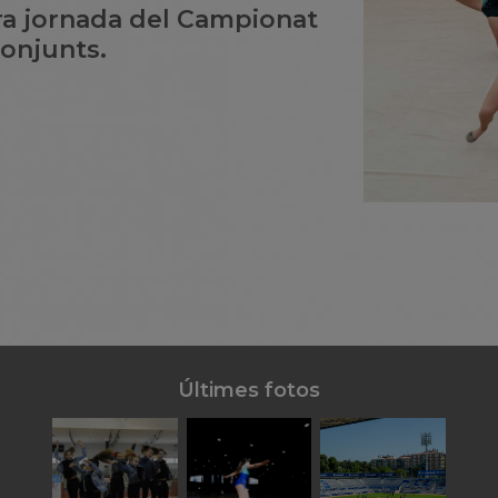
era jornada del Campionat
onjunts.
Últimes fotos