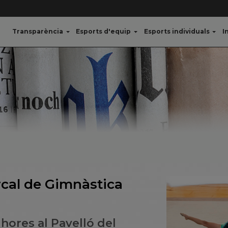
Transparència
Esports d'equip
Esports individuals
I
cal de Gimnàstica
9 hores al Pavelló del