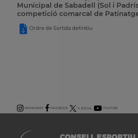
Municipal de Sabadell (Sol i Padrí
competició comarcal de Patinatge 
Ordre de Sortida definitiu
INSTAGRAM
FACEBOOK
X SOCIAL
YOUTUBE