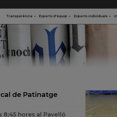
Transparència
Esports d'equip
Esports individuals
I
cal de Patinatge
s 8:45 hores al Pavelló