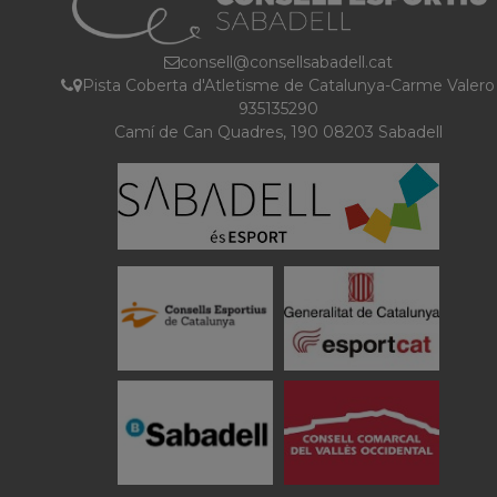
consell@consellsabadell.cat
Pista Coberta d'Atletisme de Catalunya-Carme Valero
935135290
Camí de Can Quadres, 190 08203 Sabadell