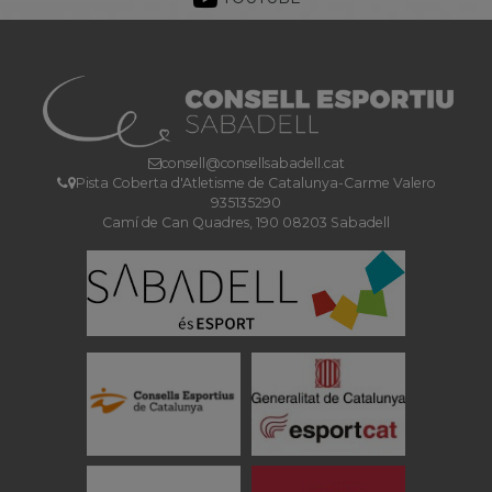
consell@consellsabadell.cat
Pista Coberta d'Atletisme de Catalunya-Carme Valero
935135290
Camí de Can Quadres, 190 08203 Sabadell