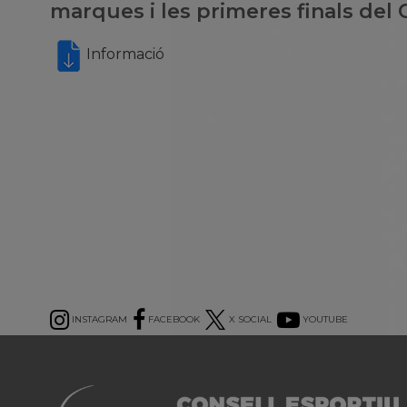
marques i les primeres finals de
Informació
INSTAGRAM
FACEBOOK
X SOCIAL
YOUTUBE