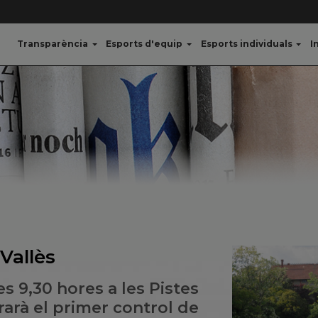
Transparència
Esports d'equip
Esports individuals
I
Vallès
s 9,30 hores a les Pistes
rarà el primer control de