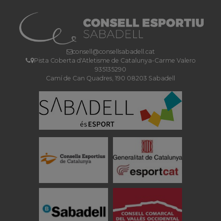
consell@consellsabadell.cat
Pista Coberta d'Atletisme de Catalunya-Carme Valero
935135290
Camí de Can Quadres, 190 08203 Sabadell