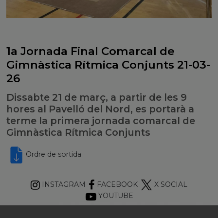
1a Jornada Final Comarcal de
Gimnàstica Rítmica Conjunts 21-03-
26
Dissabte 21 de març, a partir de les 9
hores al Pavelló del Nord, es portarà a
terme la primera jornada comarcal de
Gimnàstica Rítmica Conjunts
Ordre de sortida
INSTAGRAM
FACEBOOK
X SOCIAL
YOUTUBE