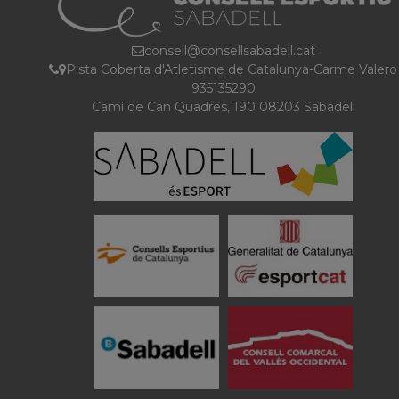
consell@consellsabadell.cat
Pista Coberta d'Atletisme de Catalunya-Carme Valero
935135290
Camí de Can Quadres, 190 08203 Sabadell