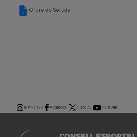
Ordre de Sortida
INSTAGRAM
FACEBOOK
X SOCIAL
YOUTUBE