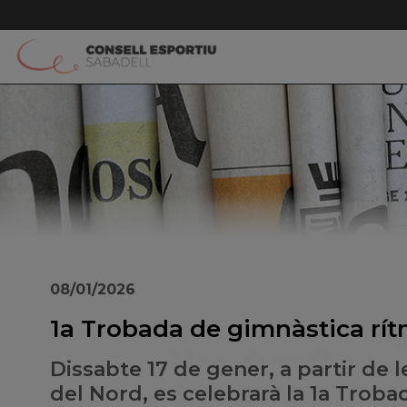
08/01/2026
1a Trobada de gimnàstica rít
Dissabte 17 de gener, a partir de l
del Nord, es celebrarà la 1a Trob