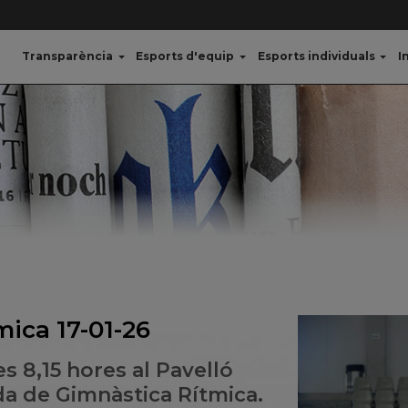
Transparència
Esports d'equip
Esports individuals
I
mica 17-01-26
es 8,15 hores al Pavelló
ada de Gimnàstica Rítmica.