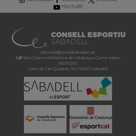
YOUTUBE
consell@consellsabadell.cat
Pista Coberta d'Atletisme de Catalunya-Carme Valero
935135290
Camí de Can Quadres, 190 08203 Sabadell