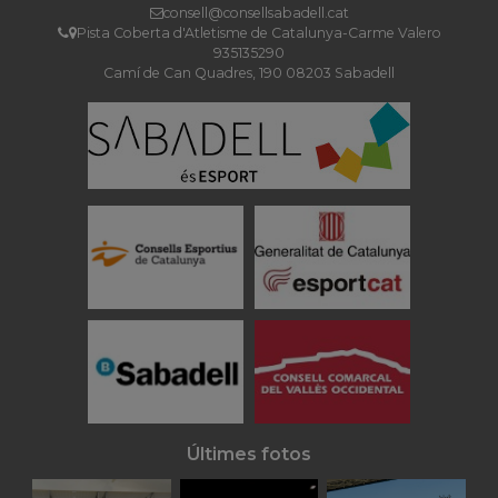
consell@consellsabadell.cat
Pista Coberta d'Atletisme de Catalunya-Carme Valero
935135290
Camí de Can Quadres, 190 08203 Sabadell
Últimes fotos