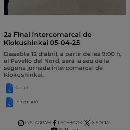
2a Final Intercomarcal de
Kiokushinkai 05-04-25
Dissabte 12 d'abril, a partir de les 9:00 h,
el Pavelló del Nord, serà la seu de la
segona jornada intercomarcal de
Kiokushinkai.
Cartell
Informació
INSTAGRAM
FACEBOOK
X SOCIAL
YOUTUBE