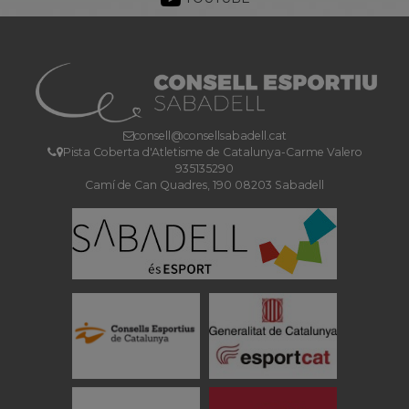
consell@consellsabadell.cat
Pista Coberta d'Atletisme de Catalunya-Carme Valero
935135290
Camí de Can Quadres, 190 08203 Sabadell