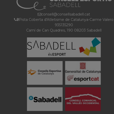
consell@consellsabadell.cat
Pista Coberta d'Atletisme de Catalunya-Carme Valero
935135290
Camí de Can Quadres, 190 08203 Sabadell