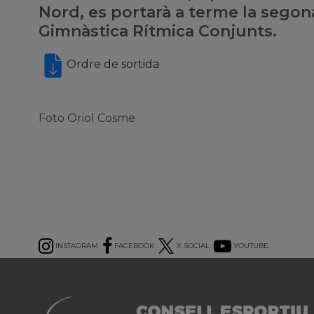
Nord, es portarà a terme la sego
Gimnàstica Rítmica Conjunts.
Ordre de sortida
Foto Oriol Cosme
INSTAGRAM
FACEBOOK
X SOCIAL
YOUTUBE