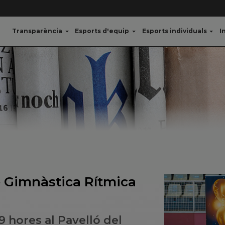
Transparència
Esports d'equip
Esports individuals
I
e Gimnàstica Rítmica
 9 hores al Pavelló del