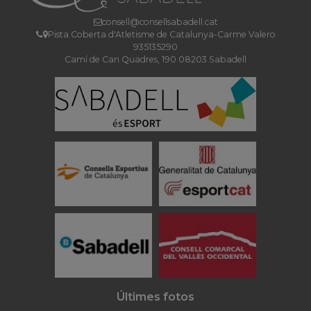
consell@consellsabadell.cat
Pista Coberta d'Atletisme de Catalunya-Carme Valero
935135290
Camí de Can Quadres, 190 08203 Sabadell
Últimes fotos