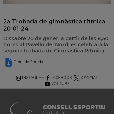
2a Trobada de gimnàstica rítmica
20-01-24
Dissabte 20 de gener, a partir de les 8,30
hores al Pavelló del Nord, es celebrarà la
segona trobada de Gimnàstica Rítmica.
Ordre de Sortida
INSTAGRAM
FACEBOOK
X SOCIAL
YOUTUBE