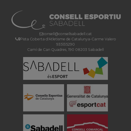
consell@consellsabadell.cat
Pista Coberta d'Atletisme de Catalunya-Carme Valero
935135290
Camí de Can Quadres, 190 08203 Sabadell