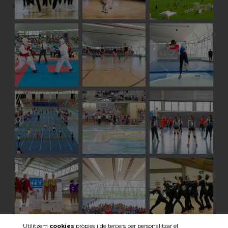
Utilitzem
cookies
pròpies i de tercers per personalitzar el