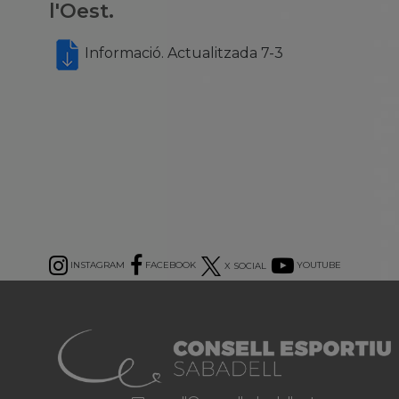
l'Oest.
Informació. Actualitzada 7-3
INSTAGRAM
FACEBOOK
X SOCIAL
YOUTUBE