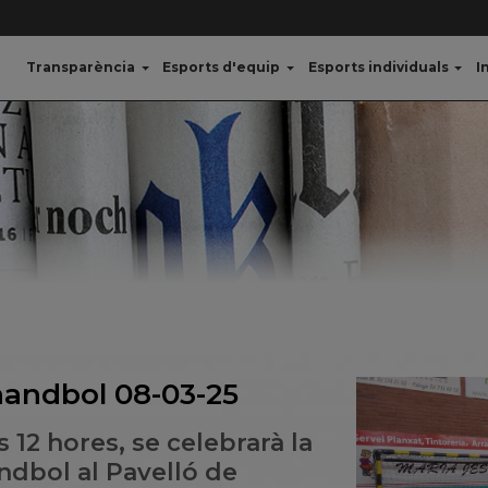
Transparència
Esports d'equip
Esports individuals
I
handbol 08-03-25
s 12 hores, se celebrarà la
dbol al Pavelló de