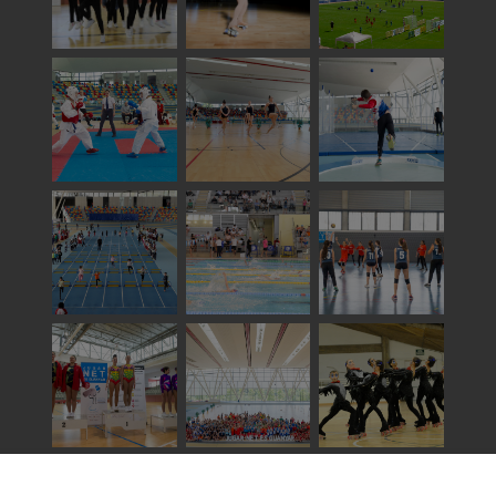
Veure totes les imatges