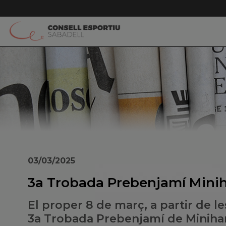
03/03/2025
3a Trobada Prebenjamí Mini
El proper 8 de març, a partir de le
3a Trobada Prebenjamí de Minihan