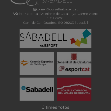
consell@consellsabadell.cat
Pista Coberta d'Atletisme de Catalunya-Carme Valero
935135290
Camí de Can Quadres, 190 08203 Sabadell
Últimes fotos