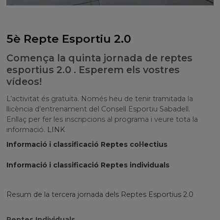
5è Repte Esportiu 2.0
Comença la quinta jornada de reptes
esportius 2.0 . Esperem els vostres
vídeos!
L’activitat és gratuïta. Només heu de tenir tramitada la
llicència d’entrenament del Consell Esportiu Sabadell.
Enllaç per fer les inscripcions al programa i veure tota la
informació.
LINK
Informació i classificació Reptes col·lectius
Informació i classificació Reptes individuals
Resum de la tercera jornada dels Reptes Esportius 2.0
Reptes Individuals