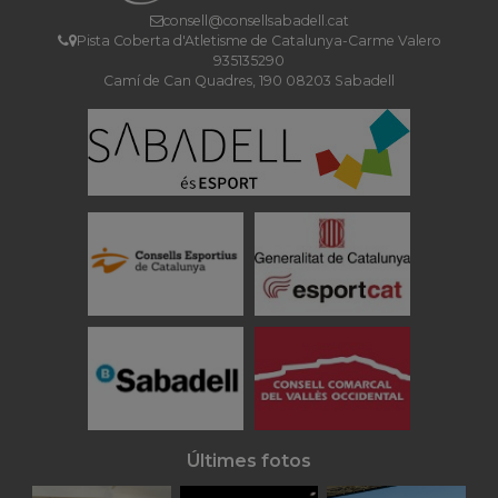
consell@consellsabadell.cat
Pista Coberta d'Atletisme de Catalunya-Carme Valero
935135290
Camí de Can Quadres, 190 08203 Sabadell
Últimes fotos