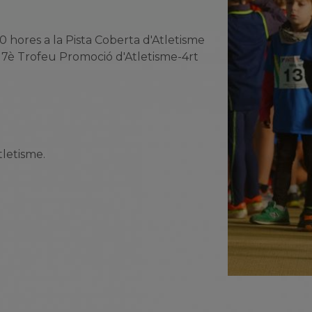
30 hores a la Pista Coberta d'Atletisme
 7è Trofeu Promoció d'Atletisme-4rt
tletisme.