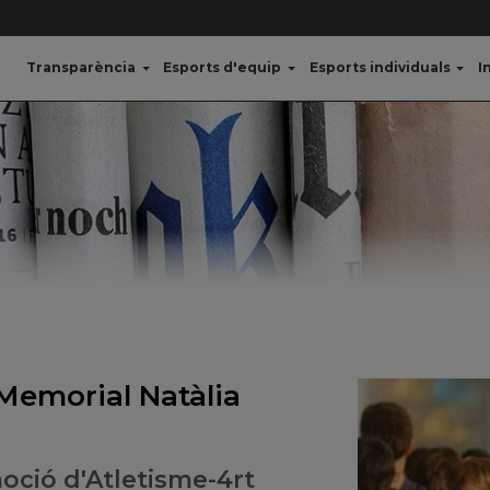
Transparència
Esports d'equip
Esports individuals
I
Memorial Natàlia
oció d'Atletisme-4rt