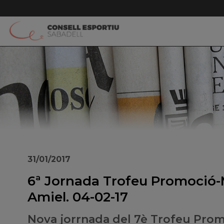
31/01/2017
6ª Jornada Trofeu Promoció-
Amiel. 04-02-17
Nova jorrnada del 7è Trofeu Prom