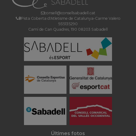
consell@consellsabadell.cat
Pista Coberta d'Atletisme de Catalunya-Carme Valero
935135290
Camí de Can Quadres, 190 08203 Sabadell
Últimes fotos