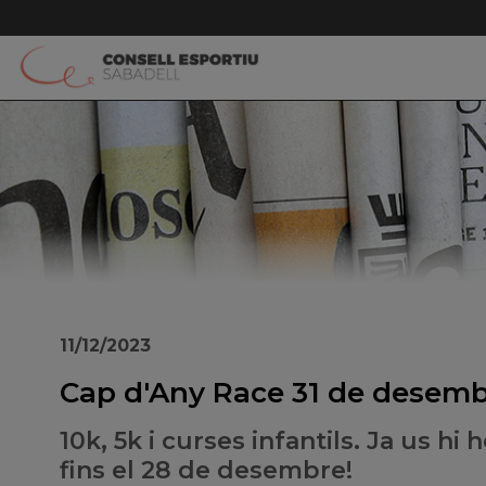
11/12/2023
Cap d'Any Race 31 de desem
10k, 5k i curses infantils. Ja us hi
fins el 28 de desembre!