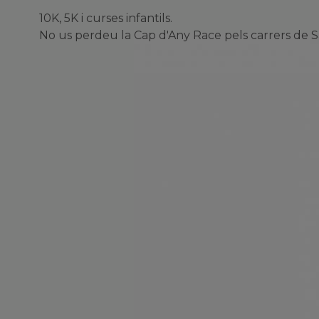
10K, 5K i curses infantils.
No us perdeu la Cap d'Any Race pels carrers de S