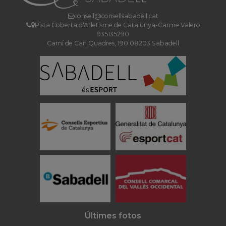
consell@consellsabadell.cat
Pista Coberta d'Atletisme de Catalunya-Carme Valero
935135290
Camí de Can Quadres, 190 08203 Sabadell
Últimes fotos