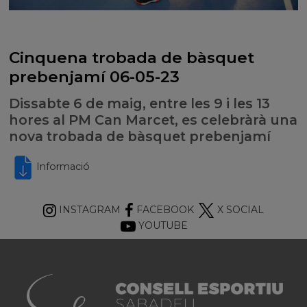
Cinquena trobada de bàsquet
prebenjamí 06-05-23
Dissabte 6 de maig, entre les 9 i les 13
hores al PM Can Marcet, es celebràrà una
nova trobada de bàsquet prebenjamí
Informació
INSTAGRAM
FACEBOOK
X SOCIAL
YOUTUBE