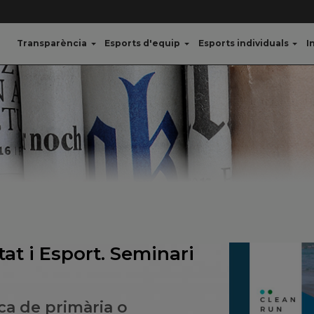
Transparència
Esports d'equip
Esports individuals
I
at i Esport. Seminari
ica de primària o