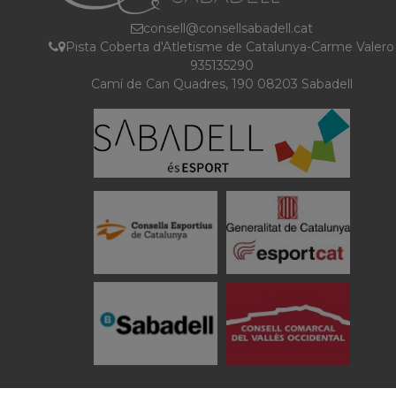
consell@consellsabadell.cat
Pista Coberta d'Atletisme de Catalunya-Carme Valero
935135290
Camí de Can Quadres, 190 08203 Sabadell