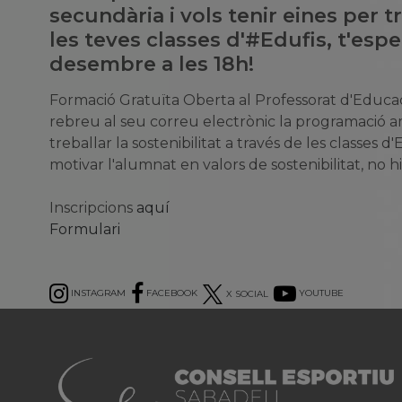
secundària i vols tenir eines per tr
les teves classes d'#Edufis, t'esp
desembre a les 18h!
Formació Gratuïta Oberta al Professorat d'Educació
rebreu al seu correu electrònic la programació a
treballar la sostenibilitat a través de les classes d'
motivar l'alumnat en valors de sostenibilitat, no hi
Inscripcions
aquí
Formulari
INSTAGRAM
FACEBOOK
X SOCIAL
YOUTUBE