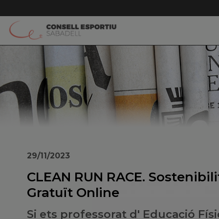
29/11/2023
CLEAN RUN RACE. Sostenibilit
Gratuït Online
Si ets professorat d' Educació Fís