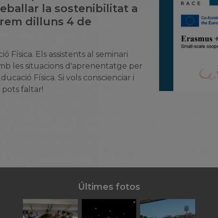
eballar la sostenibilitat a
erem dilluns 4 de
 Física. Els assistents al seminari
mb les situacions d'aprenentatge per
Educació Física. Si vols conscienciar i
 pots faltar!
Últimes fotos