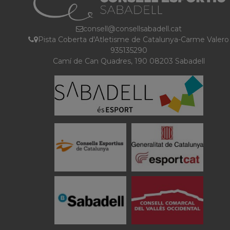
consell@consellsabadell.cat
Pista Coberta d'Atletisme de Catalunya-Carme Valero
935135290
Camí de Can Quadres, 190 08203 Sabadell