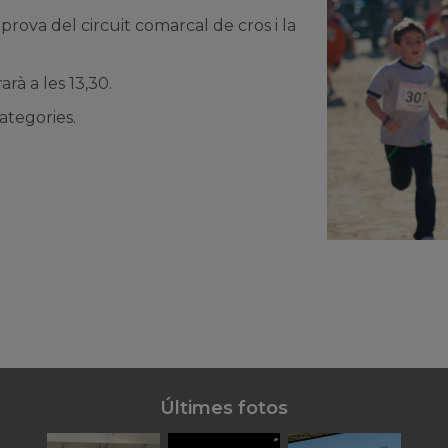
prova del circuit comarcal de cros i la
rà a les 13,30.
ategories.
Últimes fotos