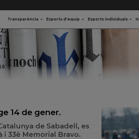
Transparència
Esports d'equip
Esports individuals
I
e 14 de gener.
Catalunya de Sabadell, es
à i 33è Memorial Bravo.