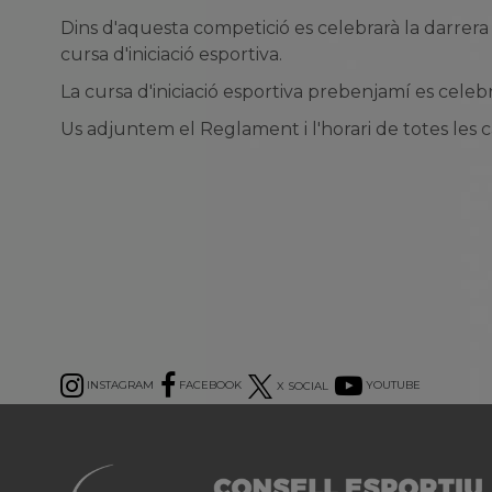
Dins d'aquesta competició es celebrarà la darrera 
cursa d'iniciació esportiva.
La cursa d'iniciació esportiva prebenjamí es celebra
Us adjuntem el Reglament i l'horari de totes les c
INSTAGRAM
FACEBOOK
X SOCIAL
YOUTUBE