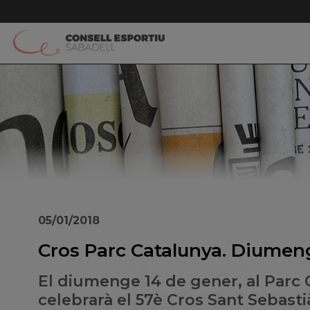
05/01/2018
Cros Parc Catalunya. Diumeng
El diumenge 14 de gener, al Parc 
celebrarà el 57è Cros Sant Sebasti