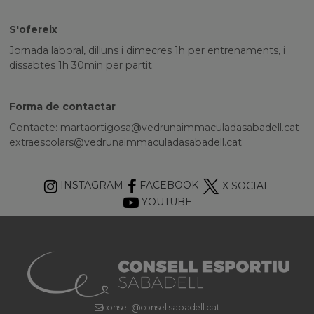
S'ofereix
Jornada laboral, dilluns i dimecres 1h per entrenaments, i
dissabtes 1h 30min per partit.
Forma de contactar
Contacte:
martaortigosa@vedrunaimmaculadasabadell.cat
extraescolars@vedrunaimmaculadasabadell.cat
INSTAGRAM
FACEBOOK
X SOCIAL
YOUTUBE
consell@consellsabadell.cat