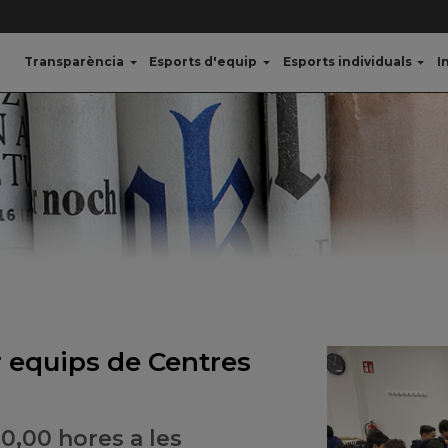
Transparència
Esports d'equip
Esports individuals
I
 equips de Centres
 10,00 hores a les