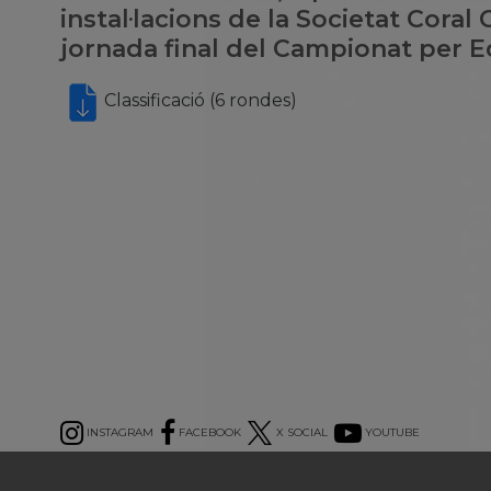
instal·lacions de la Societat Coral 
jornada final del Campionat per E
Classificació (6 rondes)
INSTAGRAM
FACEBOOK
X SOCIAL
YOUTUBE