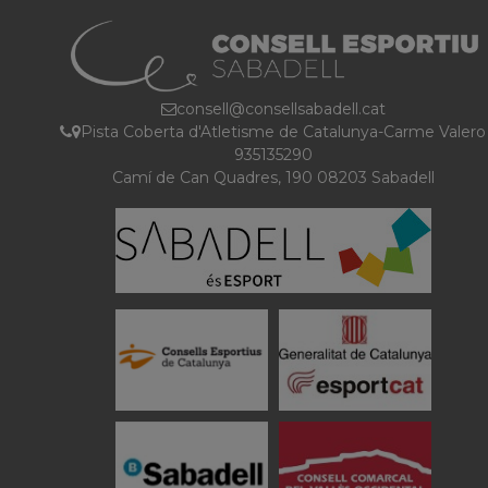
consell@consellsabadell.cat
Pista Coberta d'Atletisme de Catalunya-Carme Valero
935135290
Camí de Can Quadres, 190 08203 Sabadell