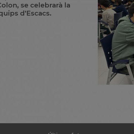
Colon, se celebrarà la
quips d'Escacs.