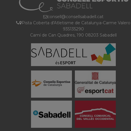
consell@consellsabadell.cat
Pista Coberta d'Atletisme de Catalunya-Carme Valero
935135290
Camí de Can Quadres, 190 08203 Sabadell