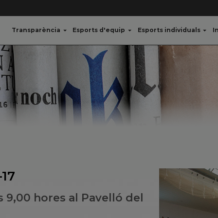
Transparència
Esports d'equip
Esports individuals
I
-17
s 9,00 hores al Pavelló del