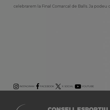
celebrarem la Final Comarcal de Balls. Ja podeu c
INSTAGRAM
FACEBOOK
X SOCIAL
YOUTUBE