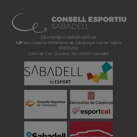
consell@consellsabadell.cat
Pista Coberta d'Atletisme de Catalunya-Carme Valero
935135290
Camí de Can Quadres, 190 08203 Sabadell