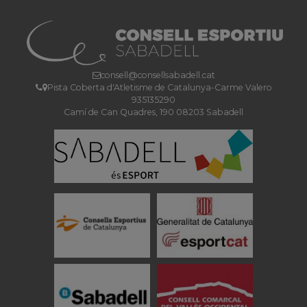
consell@consellsabadell.cat
Pista Coberta d'Atletisme de Catalunya-Carme Valero
935135290
Camí de Can Quadres, 190 08203 Sabadell