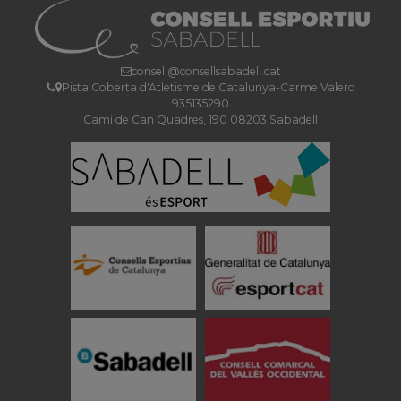
consell@consellsabadell.cat
Pista Coberta d'Atletisme de Catalunya-Carme Valero
935135290
Camí de Can Quadres, 190 08203 Sabadell