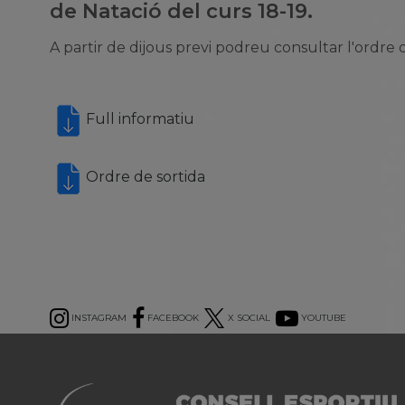
de Natació del curs 18-19.
A partir de dijous previ podreu consultar l'ordre d
Full informatiu
Ordre de sortida
INSTAGRAM
FACEBOOK
X SOCIAL
YOUTUBE