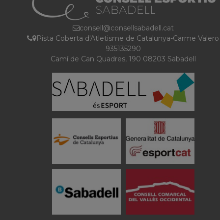
consell@consellsabadell.cat
Pista Coberta d'Atletisme de Catalunya-Carme Valero
935135290
Camí de Can Quadres, 190 08203 Sabadell