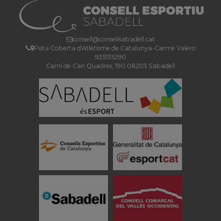
consell@consellsabadell.cat
Pista Coberta d'Atletisme de Catalunya-Carme Valero
935135290
Camí de Can Quadres, 190 08203 Sabadell