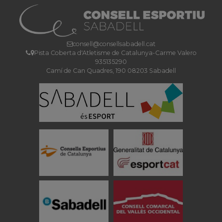
consell@consellsabadell.cat
Pista Coberta d'Atletisme de Catalunya-Carme Valero
935135290
Camí de Can Quadres, 190 08203 Sabadell