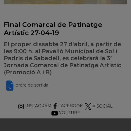
Final Comarcal de Patinatge
Artístic 27-04-19
El proper dissabte 27 d'abril, a partir de
les 9:00 h. al Pavelló Municipal de Sol i
Padrís de Sabadell, es celebrarà la 3ª
Jornada Comarcal de Patinatge Artístic
(Promoció A i B)
ordre de sortida
INSTAGRAM
FACEBOOK
X SOCIAL
YOUTUBE