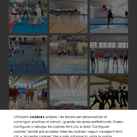
Utilitzem
cookies
pròpies i de tercers per personalitzar el
contingut, analitzar el trànsit i guardar les seves preferències. Podeu
Veure totes les imatges
configurar o rebutjar les cookies fent clic al botó 'Configurar
cookies', també pot acceptar totes les cookies i seguir navegant fent
clic a 'Acceptar cookies'. Per a més informació, visita la nostra