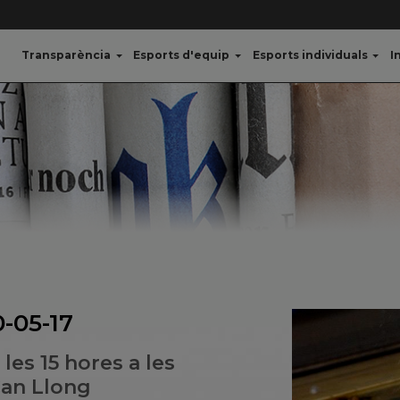
Transparència
Esports d'equip
Esports individuals
I
0-05-17
les 15 hores a les
Can Llong