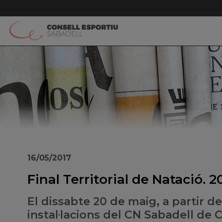
16/05/2017
Final Territorial de Natació. 2
El dissabte 20 de maig, a partir de 
instal·lacions del CN Sabadell de 