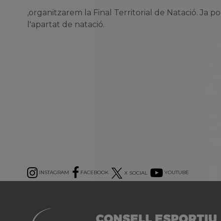
,organitzarem la Final Territorial de Natació. Ja p
l'apartat de natació.
INSTAGRAM
FACEBOOK
X SOCIAL
YOUTUBE