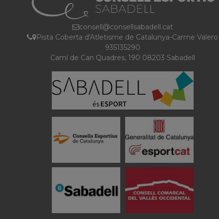
consell@consellsabadell.cat
Pista Coberta d'Atletisme de Catalunya-Carme Valero
935135290
Camí de Can Quadres, 190 08203 Sabadell