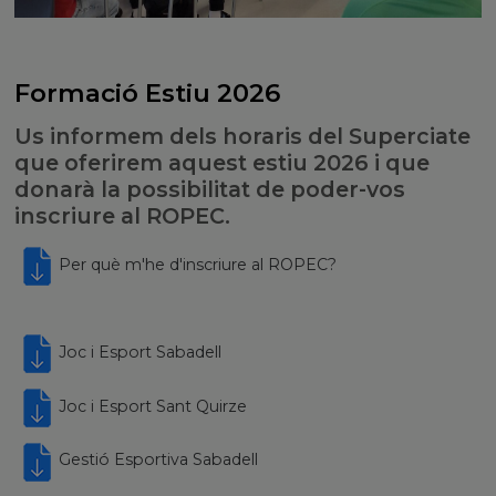
Formació Estiu 2026
Us informem dels horaris del Superciate
que oferirem aquest estiu 2026 i que
donarà la possibilitat de poder-vos
inscriure al ROPEC.
Per què m'he d'inscriure al ROPEC?
Joc i Esport Sabadell
Joc i Esport Sant Quirze
Gestió Esportiva Sabadell